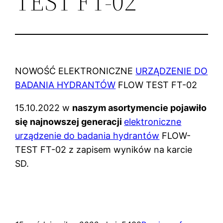
TEST FT-02
NOWOŚĆ ELEKTRONICZNE
URZĄDZENIE DO
BADANIA HYDRANTÓW
FLOW TEST FT-02
15.10.2022 w
naszym asortymencie pojawiło
się najnowszej generacji
elektroniczne
urządzenie do badania hydrantów
FLOW-
TEST FT-02 z zapisem wyników na karcie
SD.