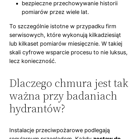
bezpieczne przechowywanie historii
pomiarów przez wiele lat.
To szczególnie istotne w przypadku firm
serwisowych, które wykonują kilkadziesiąt
lub kilkaset pomiarów miesięcznie. W takiej
skali cyfrowe wsparcie procesu to nie luksus,
lecz konieczność.
Dlaczego chmura jest tak
ważna przy badaniach
hydrantów?
Instalacje przeciwpożarowe podlegają
regularnym przeglądom. Każdy
zestaw do