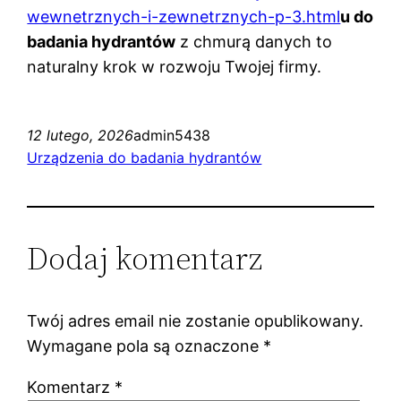
wewnetrznych-i-zewnetrznych-p-3.html
u do
badania hydrantów
z chmurą danych to
naturalny krok w rozwoju Twojej firmy.
12 lutego, 2026
admin5438
Urządzenia do badania hydrantów
Dodaj komentarz
Twój adres email nie zostanie opublikowany.
Wymagane pola są oznaczone
*
Komentarz
*