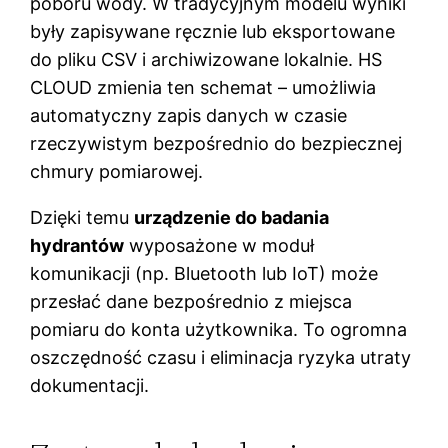
poboru wody. W tradycyjnym modelu wyniki
były zapisywane ręcznie lub eksportowane
do pliku CSV i archiwizowane lokalnie. HS
CLOUD zmienia ten schemat – umożliwia
automatyczny zapis danych w czasie
rzeczywistym bezpośrednio do bezpiecznej
chmury pomiarowej.
Dzięki temu
urządzenie do badania
hydrantów
wyposażone w moduł
komunikacji (np. Bluetooth lub IoT) może
przesłać dane bezpośrednio z miejsca
pomiaru do konta użytkownika. To ogromna
oszczędność czasu i eliminacja ryzyka utraty
dokumentacji.