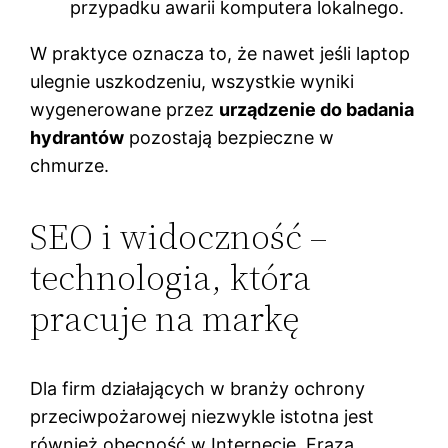
przypadku awarii komputera lokalnego.
W praktyce oznacza to, że nawet jeśli laptop
ulegnie uszkodzeniu, wszystkie wyniki
wygenerowane przez
urządzenie do badania
hydrantów
pozostają bezpieczne w
chmurze.
SEO i widoczność –
technologia, która
pracuje na markę
Dla firm działających w branży ochrony
przeciwpożarowej niezwykle istotna jest
również obecność w Internecie. Fraza