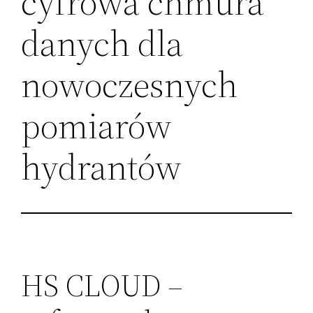
cyfrowa chmura
danych dla
nowoczesnych
pomiarów
hydrantów
HS CLOUD –