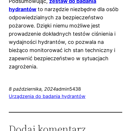
Podsumowując,
zestaw do badania
hydrantów
to narzędzie niezbędne dla osób
odpowiedzialnych za bezpieczeństwo
pożarowe. Dzięki niemu możliwe jest
prowadzenie dokładnych testów ciśnienia i
wydajności hydrantów, co pozwala na
bieżąco monitorować ich stan techniczny i
zapewnić bezpieczeństwo w sytuacjach
zagrożenia.
8 października, 2024
admin5438
Urządzenia do badania hydrantów
Dodaj komentarz