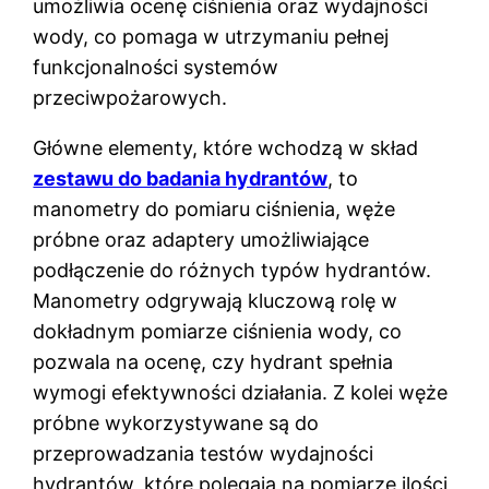
umożliwia ocenę ciśnienia oraz wydajności
wody, co pomaga w utrzymaniu pełnej
funkcjonalności systemów
przeciwpożarowych.
Główne elementy, które wchodzą w skład
zestawu do badania hydrantów
, to
manometry do pomiaru ciśnienia, węże
próbne oraz adaptery umożliwiające
podłączenie do różnych typów hydrantów.
Manometry odgrywają kluczową rolę w
dokładnym pomiarze ciśnienia wody, co
pozwala na ocenę, czy hydrant spełnia
wymogi efektywności działania. Z kolei węże
próbne wykorzystywane są do
przeprowadzania testów wydajności
hydrantów, które polegają na pomiarze ilości