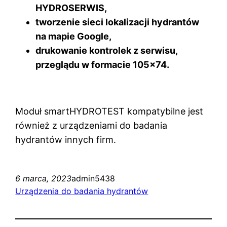
HYDROSERWIS,
tworzenie sieci lokalizacji hydrantów
na mapie Google,
drukowanie kontrolek z serwisu,
przeglądu w formacie 105×74.
Moduł smartHYDROTEST kompatybilne jest
również z urządzeniami do badania
hydrantów innych firm.
6 marca, 2023
admin5438
Urządzenia do badania hydrantów