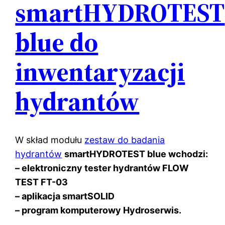
smartHYDROTEST
blue do
inwentaryzacji
hydrantów
W skład modułu
zestaw do badania
hydrantów
smartHYDROTEST blue wchodzi:
– elektroniczny tester hydrantów FLOW
TEST FT-03
– aplikacja smartSOLID
– program komputerowy Hydroserwis.