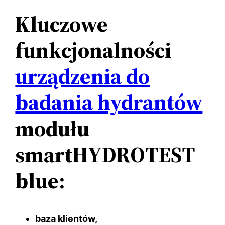
Kluczowe
funkcjonalności
urządzenia do
badania hydrantów
modułu
smartHYDROTEST
blue:
baza klientów,