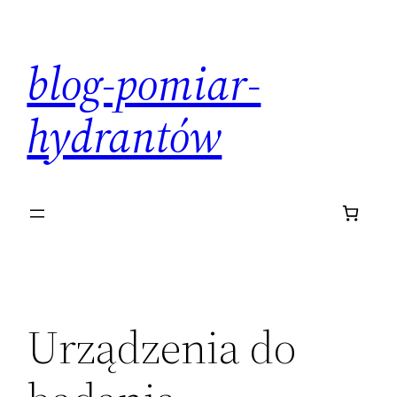
Przejdź
do
blog-pomiar-
treści
hydrantów
Urządzenia do