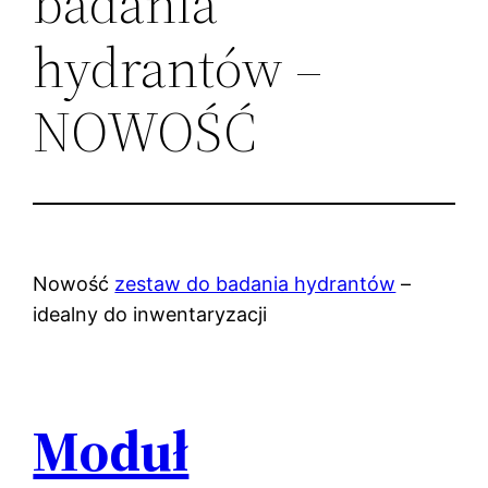
badania
hydrantów –
NOWOŚĆ
Nowość
zestaw do badania hydrantów
–
idealny do inwentaryzacji
Moduł