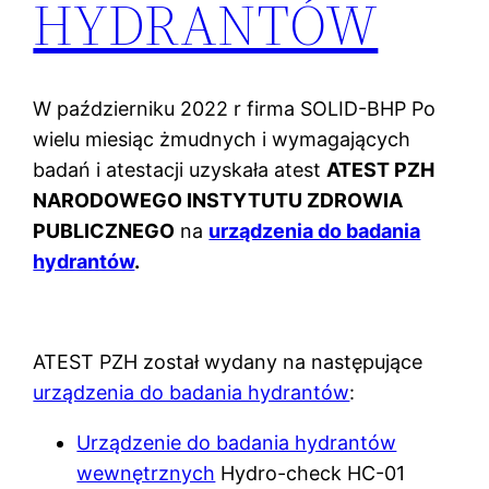
HYDRANTÓW
W październiku 2022 r firma SOLID-BHP Po
wielu miesiąc żmudnych i wymagających
badań i atestacji uzyskała atest
ATEST PZH
NARODOWEGO INSTYTUTU ZDROWIA
PUBLICZNEGO
na
urządzenia do badania
hydrantów
.
ATEST PZH został wydany na następujące
urządzenia do badania hydrantów
:
Urządzenie do badania hydrantów
wewnętrznych
Hydro-check HC-01