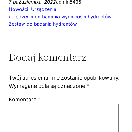
7 października, 2022
admin5438
Nowości
, 
Urządzenia
urządzenia do badania wydajności hydrantów
, 
Zestaw do badania hydrantów
Dodaj komentarz
Twój adres email nie zostanie opublikowany.
Wymagane pola są oznaczone
*
Komentarz
*