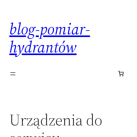
Przejdź
do
blog-pomiar-
treści
hydrantów
Urządzenia do